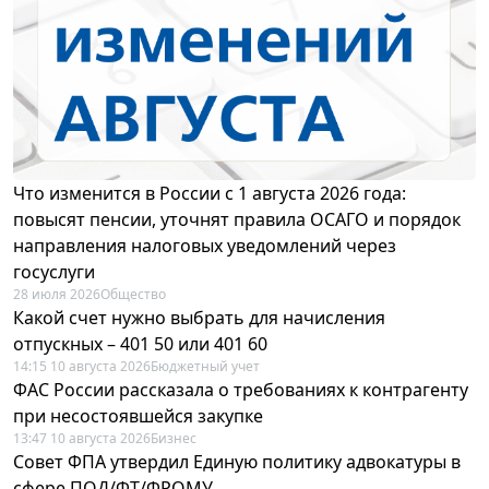
Что изменится в России с 1 августа 2026 года:
повысят пенсии, уточнят правила ОСАГО и порядок
направления налоговых уведомлений через
госуслуги
28 июля 2026
Общество
Какой счет нужно выбрать для начисления
отпускных – 401 50 или 401 60
14:15 10 августа 2026
Бюджетный учет
ФАС России рассказала о требованиях к контрагенту
при несостоявшейся закупке
13:47 10 августа 2026
Бизнес
Совет ФПА утвердил Единую политику адвокатуры в
сфере ПОД/ФТ/ФРОМУ