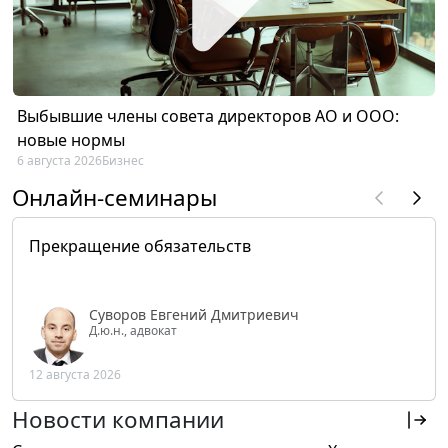
Выбывшие члены совета директоров АО и ООО:
новые нормы
6 августа 2026
Бизнес
Онлайн-семинары
Прекращение обязательств
Суворов Евгений Дмитриевич
Д.ю.н., адвокат
12 августа 2026
Новости компании