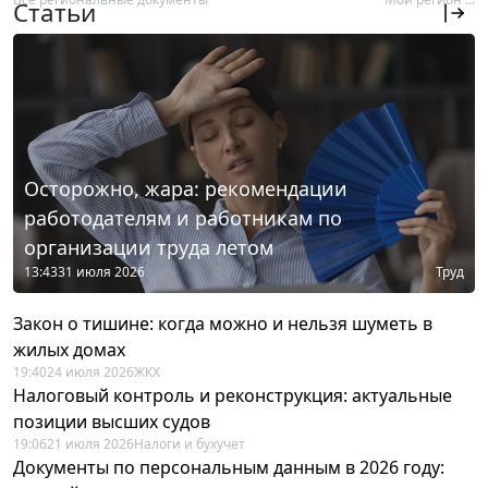
Статьи
Осторожно, жара: рекомендации
работодателям и работникам по
организации труда летом
13:43
31 июля 2026
Труд
Закон о тишине: когда можно и нельзя шуметь в
жилых домах
19:40
24 июля 2026
ЖКХ
Налоговый контроль и реконструкция: актуальные
позиции высших судов
19:06
21 июля 2026
Налоги и бухучет
Документы по персональным данным в 2026 году: