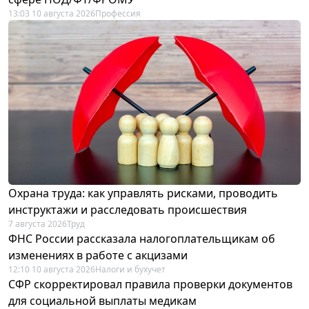
13:03 10 августа 2026
Профессия
Охрана труда: как управлять рисками, проводить
инструктажи и расследовать происшествия
7 августа 2026
Труд
ФНС России рассказала налогоплательщикам об
изменениях в работе с акцизами
12:10 10 августа 2026
Налоги и бухучет
СФР скорректировал правила проверки документов
для социальной выплаты медикам