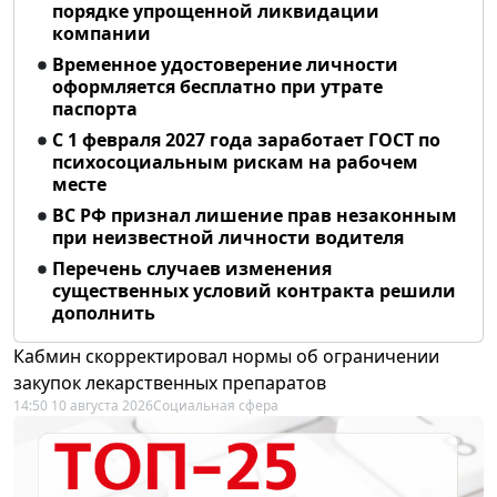
порядке упрощенной ликвидации
компании
Временное удостоверение личности
оформляется бесплатно при утрате
паспорта
С 1 февраля 2027 года заработает ГОСТ по
психосоциальным рискам на рабочем
месте
ВС РФ признал лишение прав незаконным
при неизвестной личности водителя
Перечень случаев изменения
существенных условий контракта решили
дополнить
Кабмин скорректировал нормы об ограничении
закупок лекарственных препаратов
14:50 10 августа 2026
Социальная сфера