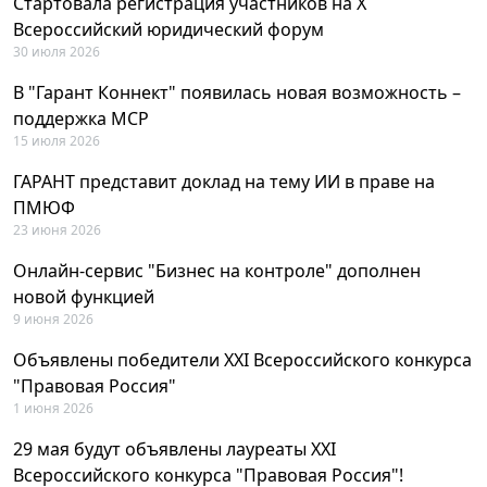
Стартовала регистрация участников на X
Всероссийский юридический форум
30 июля 2026
В "Гарант Коннект" появилась новая возможность –
поддержка MCP
15 июля 2026
ГАРАНТ представит доклад на тему ИИ в праве на
ПМЮФ
23 июня 2026
Онлайн-сервис "Бизнес на контроле" дополнен
новой функцией
9 июня 2026
Объявлены победители XXI Всероссийского конкурса
"Правовая Россия"
1 июня 2026
29 мая будут объявлены лауреаты XXI
Всероссийского конкурса "Правовая Россия"!