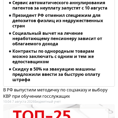
Сервис автоматического аннулирования
патентов за неуплату запустят с 10 августа
Президент РФ отменил спецрежим для
депозитов физлиц из недружественных
стран
Социальный вычет на лечение
неработающему пенсионеру зависит от
облагаемого дохода
Контракты по однородным товарам
можно заключать с одним и тем же
едпоставщиком
Скидку в 50% на эвакуацию машины
предложили ввести за быструю оплату
штрафа
В РФ выпустили методичку по соцзаказу и выбору
КВР при обучении госслужащих
10:04 7 августа 2026
Бюджетный учет