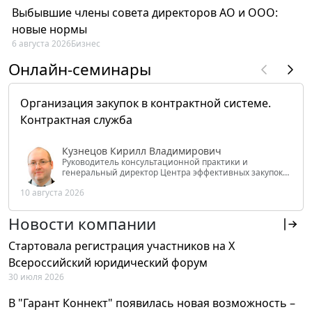
Выбывшие члены совета директоров АО и ООО:
новые нормы
6 августа 2026
Бизнес
Онлайн-семинары
Организация закупок в контрактной системе.
Контрактная служба
Кузнецов Кирилл Владимирович
Руководитель консультационной практики и
генеральный директор Центра эффективных закупок
Tendery.ru, ведущий эксперт РАНХиГС при Президенте
10 августа 2026
РФ
Новости компании
Стартовала регистрация участников на X
Всероссийский юридический форум
30 июля 2026
В "Гарант Коннект" появилась новая возможность –