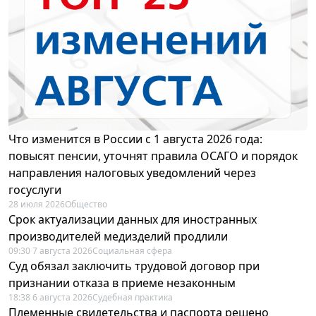
Что изменится в России с 1 августа 2026 года:
повысят пенсии, уточнят правила ОСАГО и порядок
направления налоговых уведомлений через
госуслуги
28 июля 2026
Общество
Срок актуализации данных для иностранных
производителей медизделий продлили
09:30 7 августа 2026
Социальная сфера
Суд обязал заключить трудовой договор при
признании отказа в приеме незаконным
18:38 6 августа 2026
Судебная практика
Племенные свидетельства и паспорта решено