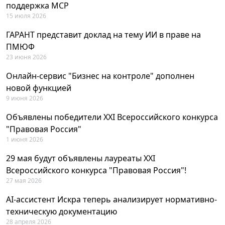
поддержка MCP
15 июля 2026
ГАРАНТ представит доклад на тему ИИ в праве на
ПМЮФ
23 июня 2026
Онлайн-сервис "Бизнес на контроле" дополнен
новой функцией
9 июня 2026
Объявлены победители XXI Всероссийского конкурса
"Правовая Россия"
1 июня 2026
29 мая будут объявлены лауреаты XXI
Всероссийского конкурса "Правовая Россия"!
27 мая 2026
AI-ассистент Искра теперь анализирует нормативно-
техническую документацию
28 апреля 2026