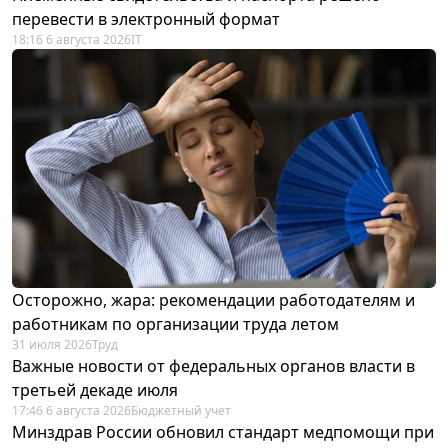
перевести в электронный формат
18:16 6 августа 2026
IT
Осторожно, жара: рекомендации работодателям и
работникам по организации труда летом
31 июля 2026
Труд
Важные новости от федеральных органов власти в
третьей декаде июля
17:46 6 августа 2026
Бюджетный учет
Минздрав России обновил стандарт медпомощи при