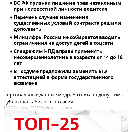
ВС РФ признал лишение прав незаконным
при неизвестной личности водителя
Перечень случаев изменения
существенных условий контракта решили
дополнить
Минцифры России не собирается вводить
ограничения на доступ детей в соцсети
Спецрежим НПД вправе применять
несовершеннолетние в возрасте от 14 до 18
лет
В Госдуме предложили заменить ЕГЭ
аттестацией в форме государственного
экзамена
Персональные данные медработника недопустимо
публиковать без его согласия
18:27 7 августа 2026
Судебная практика