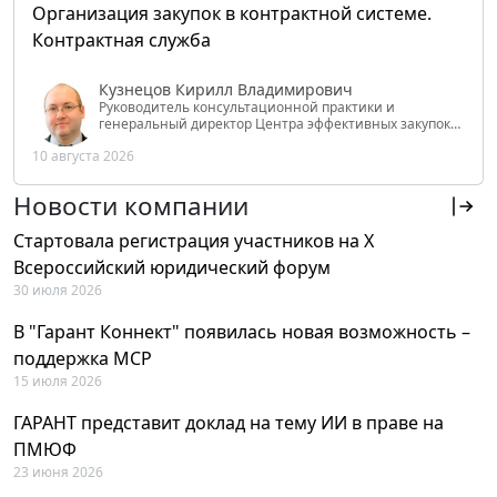
Организация закупок в контрактной системе.
Контрактная служба
Кузнецов Кирилл Владимирович
Руководитель консультационной практики и
генеральный директор Центра эффективных закупок
Tendery.ru, ведущий эксперт РАНХиГС при Президенте
10 августа 2026
РФ
Новости компании
Стартовала регистрация участников на X
Всероссийский юридический форум
30 июля 2026
В "Гарант Коннект" появилась новая возможность –
поддержка MCP
15 июля 2026
ГАРАНТ представит доклад на тему ИИ в праве на
ПМЮФ
23 июня 2026