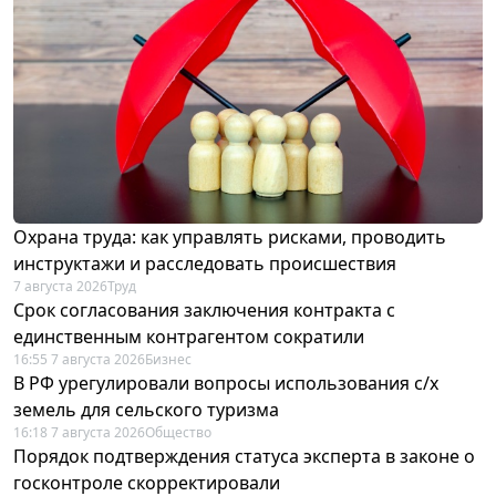
Охрана труда: как управлять рисками, проводить
инструктажи и расследовать происшествия
7 августа 2026
Труд
Срок согласования заключения контракта с
единственным контрагентом сократили
16:55 7 августа 2026
Бизнес
В РФ урегулировали вопросы использования с/х
земель для сельского туризма
16:18 7 августа 2026
Общество
Порядок подтверждения статуса эксперта в законе о
госконтроле скорректировали