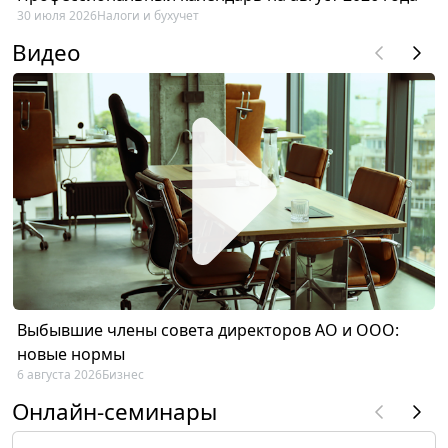
30 июля 2026
Налоги и бухучет
Видео
Выбывшие члены совета директоров АО и ООО:
новые нормы
6 августа 2026
Бизнес
Онлайн-семинары