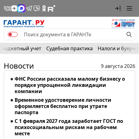
Бюджетный учет
Судебная практика
Налоги и бухуче
Новости
9 августа 2026
ФНС России рассказала малому бизнесу о
порядке упрощенной ликвидации
компании
Временное удостоверение личности
оформляется бесплатно при утрате
паспорта
С 1 февраля 2027 года заработает ГОСТ по
психосоциальным рискам на рабочем
месте