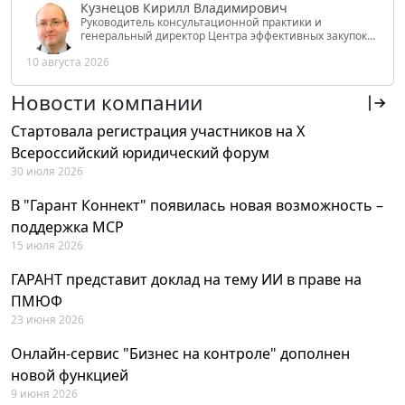
Кузнецов Кирилл Владимирович
Руководитель консультационной практики и
генеральный директор Центра эффективных закупок
Tendery.ru, ведущий эксперт РАНХиГС при Президенте
10 августа 2026
РФ
Новости компании
Стартовала регистрация участников на X
Всероссийский юридический форум
30 июля 2026
В "Гарант Коннект" появилась новая возможность –
поддержка MCP
15 июля 2026
ГАРАНТ представит доклад на тему ИИ в праве на
ПМЮФ
23 июня 2026
Онлайн-сервис "Бизнес на контроле" дополнен
новой функцией
9 июня 2026