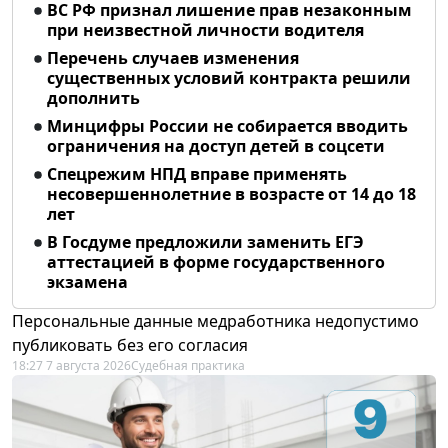
ВС РФ признал лишение прав незаконным
при неизвестной личности водителя
Перечень случаев изменения
существенных условий контракта решили
дополнить
Минцифры России не собирается вводить
ограничения на доступ детей в соцсети
Спецрежим НПД вправе применять
несовершеннолетние в возрасте от 14 до 18
лет
В Госдуме предложили заменить ЕГЭ
аттестацией в форме государственного
экзамена
Персональные данные медработника недопустимо
публиковать без его согласия
18:27 7 августа 2026
Судебная практика