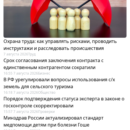
Охрана труда: как управлять рисками, проводить
инструктажи и расследовать происшествия
7 августа 2026
Труд
Срок согласования заключения контракта с
единственным контрагентом сократили
16:55 7 августа 2026
Бизнес
В РФ урегулировали вопросы использования с/х
земель для сельского туризма
16:18 7 августа 2026
Общество
Порядок подтверждения статуса эксперта в законе о
госконтроле скорректировали
15:57 7 августа 2026
Проверки
Минздрав России актуализировал стандарт
медпомощи детям при болезни Гоше