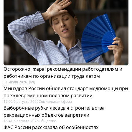
Осторожно, жара: рекомендации работодателям и
работникам по организации труда летом
31 июля 2026
Труд
Минздрав России обновил стандарт медпомощи при
преждевременном половом развитии
17:02 6 августа 2026
Социальная сфера
Выборочные рубки леса для строительства
рекреационных объектов запретили
16:41 6 августа 2026
Общество
ФАС России рассказала об особенностях