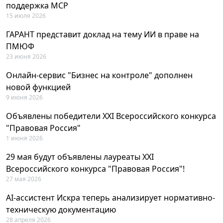
поддержка MCP
15 июля 2026
ГАРАНТ представит доклад на тему ИИ в праве на
ПМЮФ
23 июня 2026
Онлайн-сервис "Бизнес на контроле" дополнен
новой функцией
9 июня 2026
Объявлены победители XXI Всероссийского конкурса
"Правовая Россия"
1 июня 2026
29 мая будут объявлены лауреаты XXI
Всероссийского конкурса "Правовая Россия"!
27 мая 2026
AI-ассистент Искра теперь анализирует нормативно-
техническую документацию
28 апреля 2026