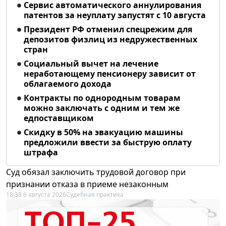
Сервис автоматического аннулирования
патентов за неуплату запустят с 10 августа
Президент РФ отменил спецрежим для
депозитов физлиц из недружественных
стран
Социальный вычет на лечение
неработающему пенсионеру зависит от
облагаемого дохода
Контракты по однородным товарам
можно заключать с одним и тем же
едпоставщиком
Скидку в 50% на эвакуацию машины
предложили ввести за быструю оплату
штрафа
Суд обязал заключить трудовой договор при
признании отказа в приеме незаконным
18:38 6 августа 2026
Судебная практика