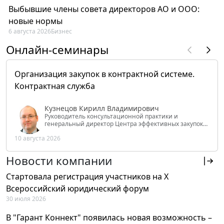
Выбывшие члены совета директоров АО и ООО:
новые нормы
6 августа 2026
Бизнес
Онлайн-семинары
Организация закупок в контрактной системе.
Контрактная служба
Кузнецов Кирилл Владимирович
Руководитель консультационной практики и
генеральный директор Центра эффективных закупок
Tendery.ru, ведущий эксперт РАНХиГС при Президенте
10 августа 2026
РФ
Новости компании
Стартовала регистрация участников на X
Всероссийский юридический форум
30 июля 2026
В "Гарант Коннект" появилась новая возможность –